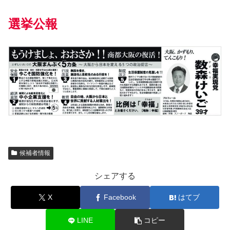
選挙公報
候補者情報
シェアする
X
Facebook
はてブ
LINE
コピー