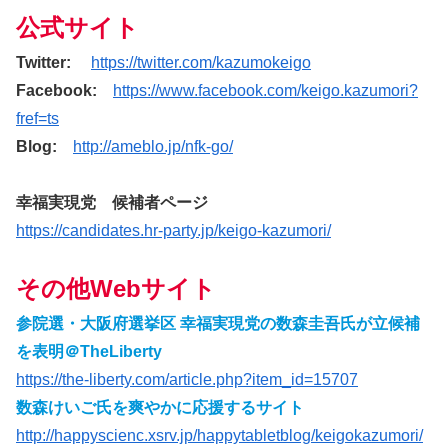
公式サイト
Twitter:
https://twitter.com/kazumokeigo
Facebook:
https://www.facebook.com/keigo.kazumori?
fref=ts
Blog:
http://ameblo.jp/nfk-go/
幸福実現党 候補者ページ
https://candidates.hr-party.jp/keigo-kazumori/
その他Webサイト
参院選・大阪府選挙区 幸福実現党の数森圭吾氏が立候補
を表明＠TheLiberty
https://the-liberty.com/article.php?item_id=15707
数森けいご氏を爽やかに応援するサイト
http://happyscienc.xsrv.jp/happytabletblog/keigokazumori/