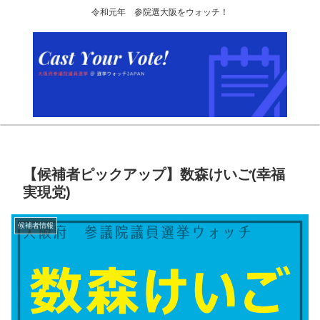
令和元年 参院選大阪をウォッチ！
【候補者ピックアップ】数森けいご(幸福
実現党)
候補者情報