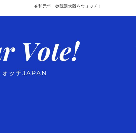
令和元年 参院選大阪をウォッチ！