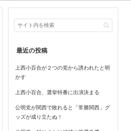
最近の投稿
上西小百合が２つの党から誘われたと明
かす
上西小百合、選挙特番に出演決まる
公明党が関西で敗れると「常勝関西」グ
ッズが成り立たぬ！