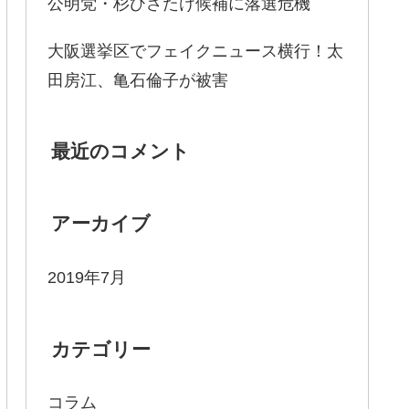
公明党・杉ひさたけ候補に落選危機
大阪選挙区でフェイクニュース横行！太
田房江、亀石倫子が被害
最近のコメント
アーカイブ
2019年7月
カテゴリー
コラム