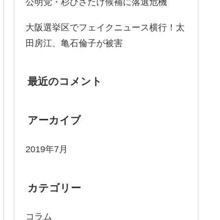
公明党・杉ひさたけ候補に落選危機
大阪選挙区でフェイクニュース横行！太
田房江、亀石倫子が被害
最近のコメント
アーカイブ
2019年7月
カテゴリー
コラム