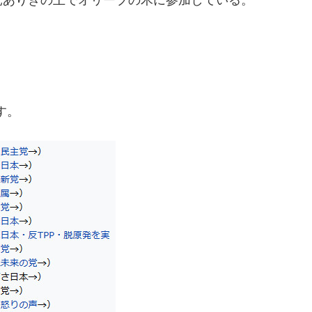
党ありきの上でオリーブの木に参加している。
す。