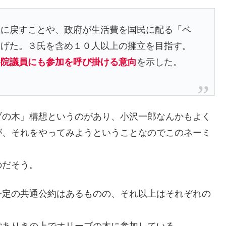
％に戻すことや、政府が生活費を国民に配る「ベ
掲げた。３氏を含め１０人以上の擁立を目指す。
参院議員にも参加を呼び掛ける意向
を示した。
ブの木」構想というのがあり、小沢一郎なんかもよく
が、それをやってみようということなのでこのネーミ
のだそう。
一定の共通公約はあるものの、それ以上はそれぞれの