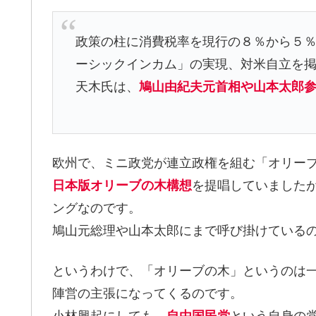
政策の柱に消費税率を現行の８％から５
ーシックインカム」の実現、対米自立を
天木氏は、
鳩山由紀夫元首相や山本太郎
欧州で、ミニ政党が連立政権を組む「オリー
日本版オリーブの木構想
を提唱していました
ングなのです。
鳩山元総理や山本太郎にまで呼び掛けている
というわけで、「オリーブの木」というのは
陣営の主張になってくるのです。