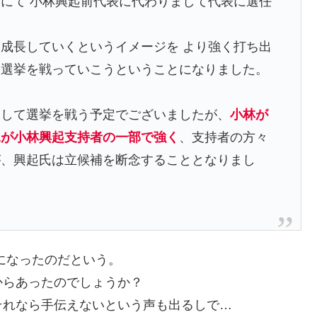
にて 小林興起前代表に代わりまして代表に選任
成長していくというイメージを より強く打ち出
、選挙を戦っていこうということになりました。
として選挙を戦う予定でございましたが、
小林が
見が小林興起支持者の一部で強く
、支持者の方々
が、興起氏は立候補を断念することとなりまし
になったのだという。
からあったのでしょうか？
それなら手伝えないという声も出るしで…