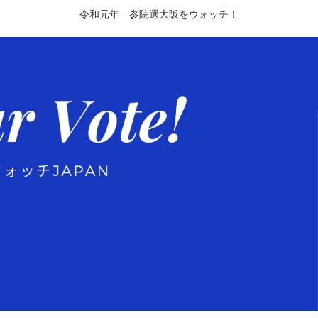
令和元年 参院選大阪をウォッチ！