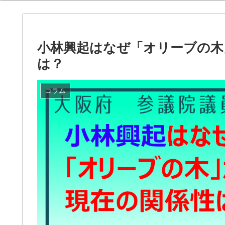
小林興起はなぜ「オリーブの木
は？
コラム