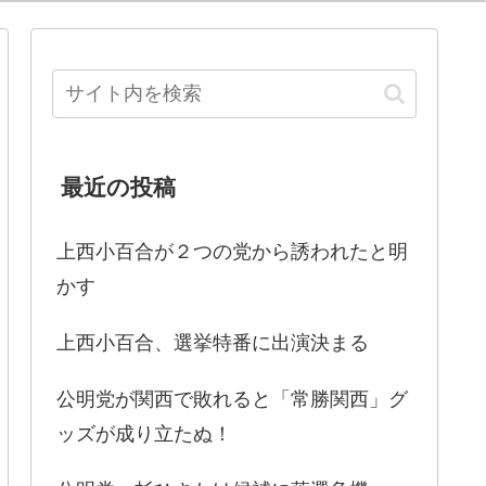
最近の投稿
上西小百合が２つの党から誘われたと明
かす
上西小百合、選挙特番に出演決まる
公明党が関西で敗れると「常勝関西」グ
ッズが成り立たぬ！