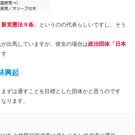
「
新党憲法９条
」というのの代表らしいですし、そう
氏が出馬していますが、彼女の場合は
政治団体「日本
ます
林興起
、まずは通すことを目標とした団体かと思うのです
となります。