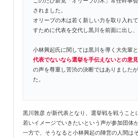
このたび新党「オリーブの木」常任幹事会
されました。
オリーブの木は若く新しい力を取り入れて
すために代表を交代し黒川を前面に出し
小林興起氏に関しては黒川を導く大先輩
代表でないなら選挙を手伝えないとの意
の声を尊重し苦渋の決断ではありました
た。
黒川敦彦 が新代表となり、選挙戦を戦うこと
若いイメージでいきたいという声が参加団体
一方で、そうなると小林興起の陣営の人間は