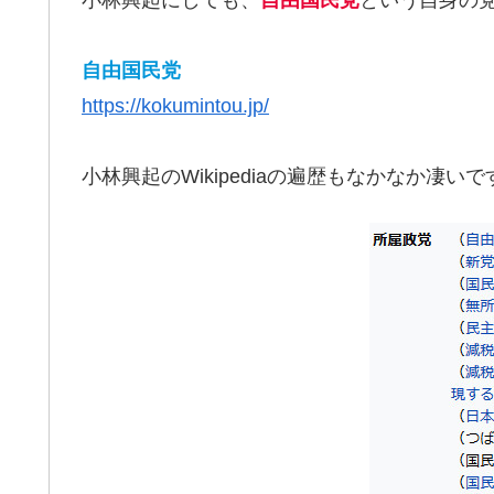
小林興起にしても、
自由国民党
という自身の
自由国民党
https://kokumintou.jp/
小林興起のWikipediaの遍歴もなかなか凄いで