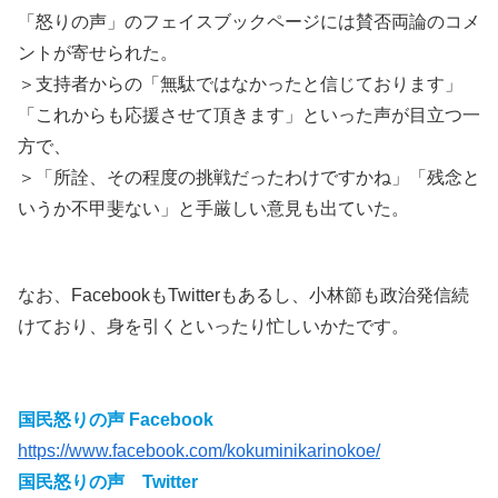
「怒りの声」のフェイスブックページには賛否両論のコメ
ントが寄せられた。
＞支持者からの「無駄ではなかったと信じております」
「これからも応援させて頂きます」といった声が目立つ一
方で、
＞「所詮、その程度の挑戦だったわけですかね」「残念と
いうか不甲斐ない」と手厳しい意見も出ていた。
なお、FacebookもTwitterもあるし、小林節も政治発信続
けており、身を引くといったり忙しいかたです。
国民怒りの声 Facebook
https://www.facebook.com/kokuminikarinokoe/
国民怒りの声 Twitter