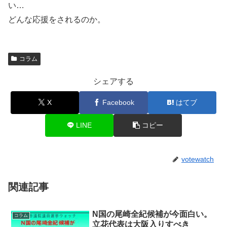
い…
どんな応援をされるのか。
コラム
シェアする
X
Facebook
はてブ
LINE
コピー
votewatch
関連記事
N国の尾崎全紀候補が今面白い。
コラム
立花代表は大阪入りすべき