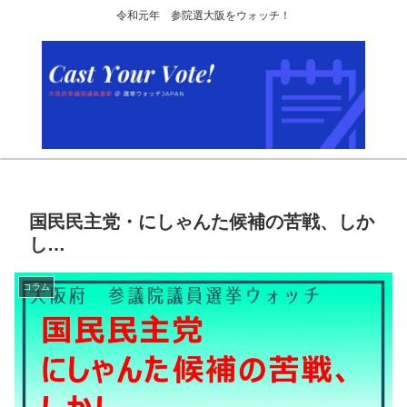
令和元年 参院選大阪をウォッチ！
国民民主党・にしゃんた候補の苦戦、しか
し…
コラム