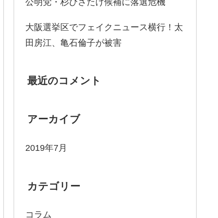
公明党・杉ひさたけ候補に落選危機
大阪選挙区でフェイクニュース横行！太
田房江、亀石倫子が被害
最近のコメント
アーカイブ
2019年7月
カテゴリー
コラム