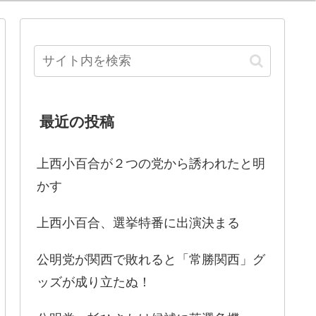
最近の投稿
上西小百合が２つの党から誘われたと明
かす
上西小百合、選挙特番に出演決まる
公明党が関西で敗れると「常勝関西」グ
ッズが成り立たぬ！