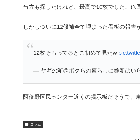
当方も探したけれど、最高で10枚でした。(N
しかしついに12候補全て埋まった看板の報告
12枚そろってるとこ初めて見たw
pic.twit
— ヤギの箱@ボクらの暮らしに維新はいらない 
阿倍野区民センター近くの掲示板だそうで、東
コラム
シ