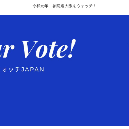
令和元年 参院選大阪をウォッチ！