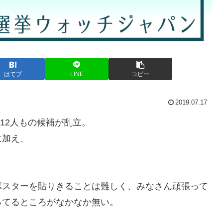
はてブ
LINE
コピー
2019.07.17
に12人もの候補が乱立。
に加え、
ポスターを貼りきることは難しく、みなさん頑張って
ってるところがなかなか無い。