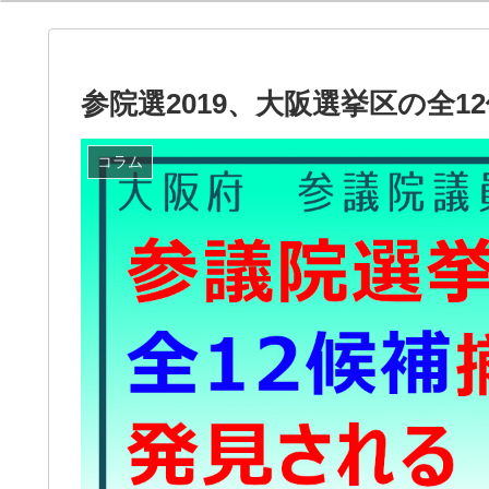
参院選2019、大阪選挙区の全
コラム