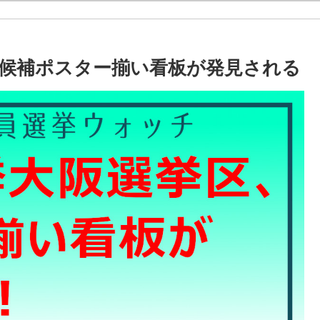
12候補ポスター揃い看板が発見される