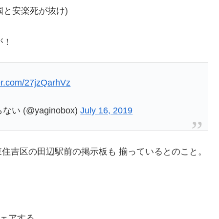
国と安楽死が抜け)
が！
ter.com/27jzQarhVz
(@yaginobox)
July 16, 2019
住吉区の田辺駅前の掲示板も 揃っているとのこと。
ェアする